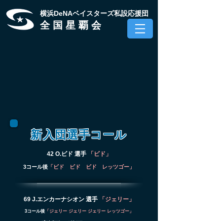
​横浜DeNAベイスターズ私設応援団
全 国 星 覇 会
​新入団選手コール
​42 O.ビド 選手
「ビド」
3コール後
「ビド ビド ビド レッツゴー」
​69 J.エンカーナシオン 選手
「ジェリー」
3コール後
「ジェリー ジェリー ジェリー レッツゴー」