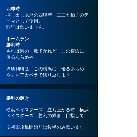
四球時
押し出し以外の四球時、三三七拍子のテ
ーマとして使用。
歌詞は歌いません。
ホームラン
勝利時
されば港の 数多かれど この横浜に
優るあらめや
※勝利時は「この横浜に 優るあらめ
や」をアカペラで繰り返します
勝利の輝き​
横浜ベイスターズ 立ち上がる時 横浜
ベイスターズ 勝利の輝き 目指して
​※初回攻撃開始前は後半のみ歌います