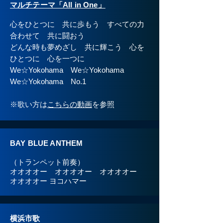
マルチテーマ「All in One」
心をひとつに 共に歩もう すべての力
合わせて 共に闘おう
どんな時も夢めざし 共に輝こう 心を
ひとつに 心を一つに
We☆Yokohama We☆Yokohama
We☆Yokohama No.1
​※歌い方は
こちらの動画
を参照
BAY BLUE ANTHEM
（トランペット前奏）
オオオオー オオオオー オオオオー
オオオオー ヨコハマー
横浜市歌​